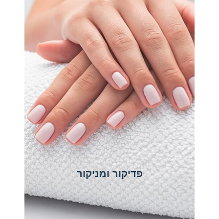
פדיקור ומניקור