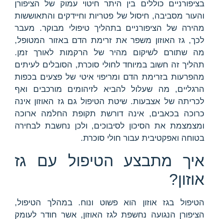
בציפורניים כוללים בין היתר חיטוי עמוק של הציפורן
והעור מסביבה, חיסול של פטריות וחיידקים והתאוששות
מהירה של הציפורניים בתהליך טיפולי מבוקר. מעבר
לכך, גז האוזון משפר את זרימת הדם באזור המטופל,
מה שתורם לשיקום מהיר של הרקמות לאורך זמן.
תהליך זה חשוב במיוחד לחולי סוכרת, הסובלים לעיתים
מהפרעות בזרימת הדם ומריפוי איטי של פצעים בכפות
הרגליים, מה שעלול להביא לזיהומים מורכבים ואף
לכריתה של אצבעות. שיטת הטיפול גם גז האוזון אינה
כרוכה בכאבים, אינה דורשת תקופת החלמה ארוכה
ומצמצמת את הסיכון לסיבוכים, ולכן נחשבת לבחירה
בטוחה ואפקטיבית עבור חולי סוכרת.
איך מתבצע הטיפול עם גז
אוזון?
הטיפול בגז אוזון הוא פשוט ונוח. במהלך הטיפול,
הציפורן הנגועה נחשפת לגז האוזון, אשר חודר לעומק