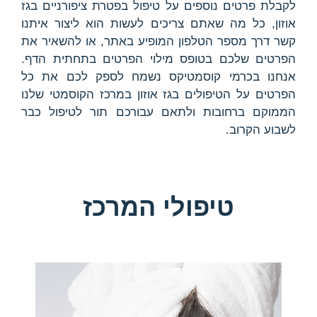
לקבלת פרטים נוספים על טיפול בפטרת ציפורניים בגז
אוזון, כל מה שאתם צריכים לעשות הוא ליצור איתנו
קשר דרך מספר הטלפון המופיע באתר, או להשאיר את
הפרטים שלכם בטופס מילוי הפרטים בתחתית הדף.
אנחנו בכרמי קוסמטיקס נשמח לספק לכם את כל
הפרטים על הטיפולים בגז אוזון במרכז הקוסמטי שלנו
הממוקם ברחובות ולתאם עבורכם תור לטיפול כבר
לשבוע הקרוב.
טיפולי המרכז