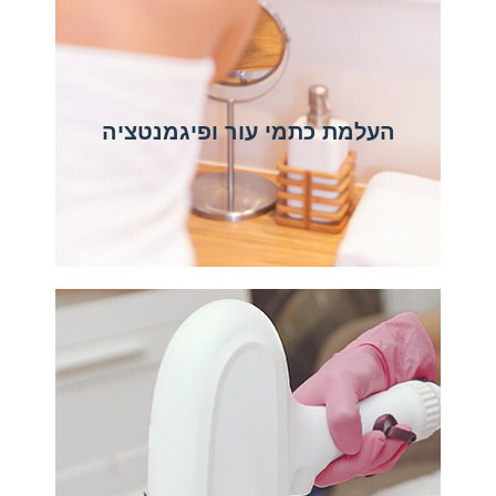
העלמת כתמי עור ופיגמנטציה