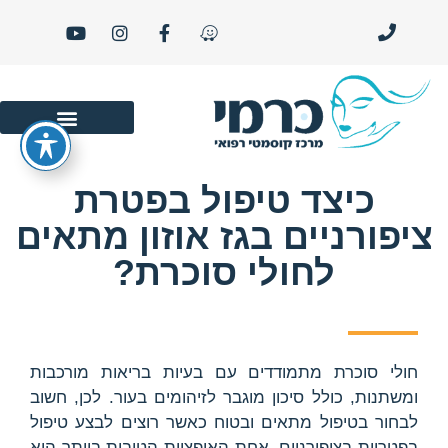
סרטוני יופי ו- LIFE STYLE
כיצד טיפול בפטרת
ציפורניים בגז אוזון מתאים
לחולי סוכרת?
חולי סוכרת מתמודדים עם בעיות בריאות מורכבות
ומשתנות, כולל סיכון מוגבר לזיהומים בעור. לכן, חשוב
לבחור בטיפול מתאים ובטוח כאשר רוצים לבצע טיפול
בפטריות בציפורניים. אחת האופציות הטובות ביותר היא