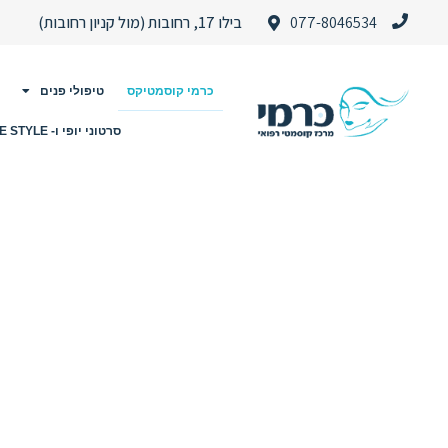
077-8046534
בילו 17, רחובות (מול קניון רחובות)
כרמי קוסמטיקס
טיפולי פנים
סרטוני יופי ו- LIFE STYLE