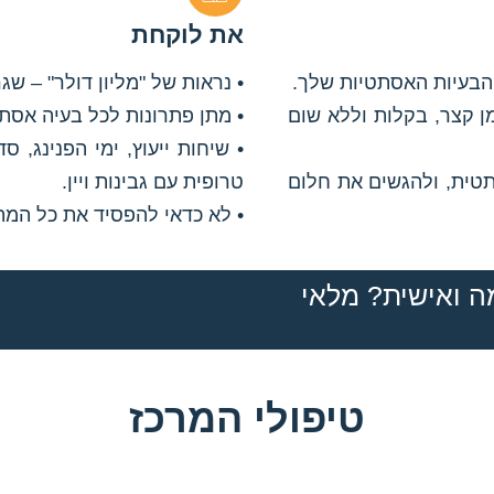
את לוקחת
 הבעיות האסתטיות שלך.
• נראות של "מליון דולר" – ש
ן קצר, בקלות וללא שום
• מתן פתרונות לכל בעיה אסת
• שיחות ייעוץ, ימי הפנינג,
תטית, ולהגשים את חלום
טרופית עם גבינות ויין.
• לא כדאי להפסיד את כל המתנ
מה ואישית? מלאי
טיפולי המרכז