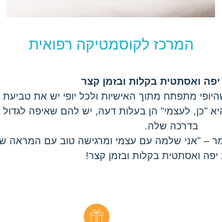
חיטוב הגוף והעלמת צלוליט
המרכז לקוסמטיקה רפואית
טיפול בצלוליטיס נעשה בטכנולוגיה המתקדמת ביותר,
הטיפול יעיל ומקצועי ותתחילי לחיות כמו שתמיד רצית.
יפה ואסתטית בקלות ובזמן קצר​
צלוליט אינו גזירה משמיים, אין צורך לסבול או להתבייש
החיים יפים ויכולים להיות יותר קלים.
היופי מתפתח מתוך האישיות ולכל יופי יש את טביעת
יא "כן, לעצמי" הן בעלות דעה, יש להם שאיפה לגדול
בדרכה שלה.
ר – "אני שלמה עם עצמי ומרגישה טוב עם המראה של
יפה ואסתטית בקלות ובזמן קצר!