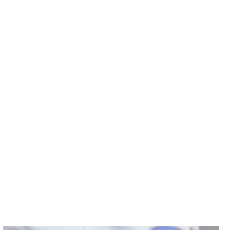
"אין כמו הטיפולים אצל כרמי. ב