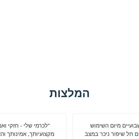
המלצות
בועיים מיום השימוש
"לכרמי שלי - חזקי ואמ
 חל שיפור ניכר במצב
מקצועיותך, אמינותך וה