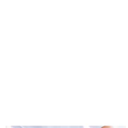
ית ואוזן קשבת. הכי חשוב - יש