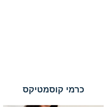
שבילי היא הכי מקצועית, הכי אנוש
תוצאות"
כרמי קוסמטיקס