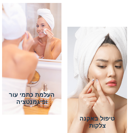
העלמת כתמי עור
ופיגמנטציה
טיפול באקנה
צלקות