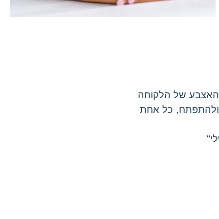
פצעים בישבן
כבר הרבה שנים יש לך פצעונים על הישבן וזה מציק,
מביך, המצב ממש לא נוח ואת מתביישת,לפעמיים זה
מתגבר ולפעמיים זה נעלם. את מתביישת שאת עם
גברים, באירועים כמו בים בבריכה.
 האצבע של הלקוחה
 ולהתפתח, כל אחת
י"