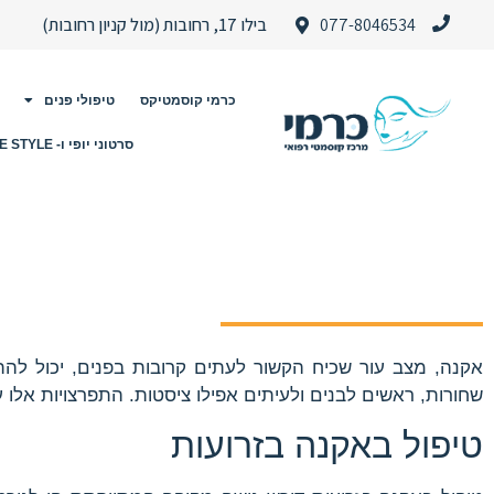
077-8046534
בילו 17, רחובות (מול קניון רחובות)
כרמי קוסמטיקס
טיפולי פנים
סרטוני יופי ו- LIFE STYLE
אקנה, מצב עור שכיח הקשור לעתים קרובות בפנים, יכול להת
שחורות, ראשים לבנים ולעיתים אפילו ציסטות. התפרצויות אלו על
טיפול באקנה בזרועות