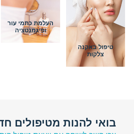
העלמת כתמי עור
ופיגמנטציה
טיפול באקנה
צלקות
בואי להנות מטיפולים חד