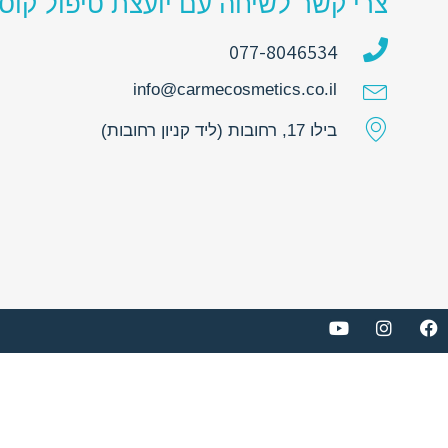
צרי קשר לשיחה עם יועצת טיפול קוס
077-8046534
info@carmecosmetics.co.il
בילו 17, רחובות (ליד קניון רחובות)