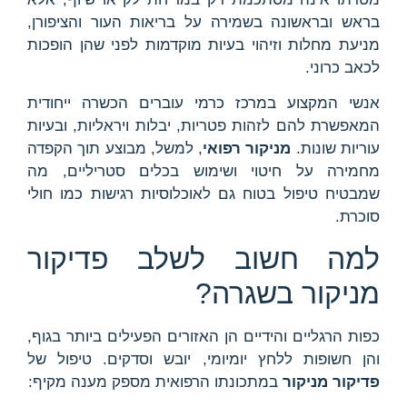
בראש ובראשונה בשמירה על בריאות העור והציפורן,
מניעת מחלות וזיהוי בעיות מוקדמות לפני שהן הופכות
לכאב כרוני.
אנשי המקצוע במרכז כרמי עוברים הכשרה ייחודית
המאפשרת להם לזהות פטריות, יבלות ויראליות, ובעיות
עוריות שונות.
מניקור רפואי
, למשל, מבוצע תוך הקפדה
מחמירה על חיטוי ושימוש בכלים סטריליים, מה
שמבטיח טיפול בטוח גם לאוכלוסיות רגישות כמו חולי
סוכרת.
למה חשוב לשלב פדיקור
מניקור בשגרה?
כפות הרגליים והידיים הן האזורים הפעילים ביותר בגוף,
והן חשופות ללחץ יומיומי, יובש וסדקים. טיפול של
פדיקור מניקור
במתכונתו הרפואית מספק מענה מקיף: