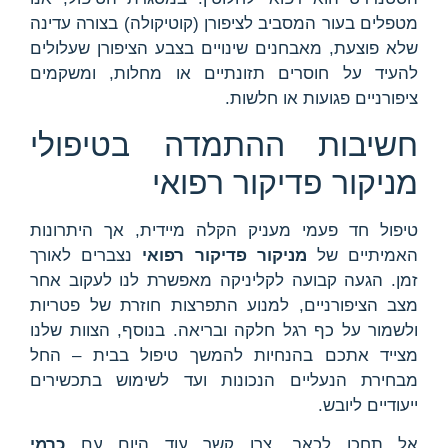
מטפלים בעור המסביב לציפורן (קוטיקולה) בצורה עדינה
שלא פוצעת, מאבחנים שינויים בצבע הציפורן שעלולים
להעיד על חוסרים תזונתיים או מחלות, ומשקמים
ציפורניים פגועות או חלשות.
חשיבות ההתמדה בטיפולי
מניקור פדיקור רפואי
טיפול חד פעמי מעניק הקלה מיידית, אך היתרונות
האמיתיים של
מניקור פדיקור רפואי
נצברים לאורך
זמן. הגעה קבועה לקליניקה מאפשרת לנו לעקוב אחר
מצב הציפורניים, למנוע התפרצות חוזרת של פטריות
ולשמור על כף רגל חלקה ובריאה. בנוסף, הצוות שלנו
מצייד אתכם בהנחיות להמשך טיפול בבית – החל
מבחירת הנעליים הנכונות ועד לשימוש בתכשירים
ייעודיים ליובש.
אל תחכו לכאב. צרו קשר עוד היום עם
כרמי