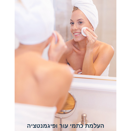
העלמת כתמי עור ופיגמנטציה