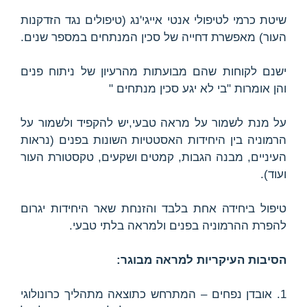
שיטת כרמי לטיפולי אנטי אייגי'נג (טיפולים נגד הזדקנות
העור) מאפשרת דחייה של סכין המנתחים במספר שנים.
ישנם לקוחות שהם מבועתות מהרעיון של ניתוח פנים
והן אומרות "בי לא יגע סכין מנתחים "
על מנת לשמור על מראה טבעי,יש להקפיד ולשמור על
הרמוניה בין היחידות האסטטיות השונות בפנים (נראות
העיניים, מבנה הגבות, קמטים ושקעים, טקסטורת העור
ועוד).
טיפול ביחידה אחת בלבד והזנחת שאר היחידות יגרום
להפרת ההרמוניה בפנים ולמראה בלתי טבעי.
הסיבות העיקריות למראה מבוגר:
1. אובדן נפחים – המתרחש כתוצאה מתהליך כרונולוגי