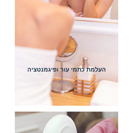
העלמת כתמי עור ופיגמנטציה