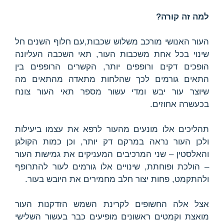
למה זה קורה?
העור האנושי מורכב משלוש שכבות,עם חלוף השנים חל
שינוי בכל אחת משכבות העור, תאי השכבה העליונה
הופכים דקים ורופפים יותר, הקשרים הרופפים בין
התאים גורמים לכך שהלחות מתאדה מהתאים מה
שיוצר עור יבש ומדי עשור מספר תאי העור צונח
בכעשרה אחוזים.
תהליכים אלו מונעים מהעור לרפא את עצמו ביעילות
ולכן העור נראה במרקם דק יותר, וכן כמות הקולגן
והאלסטין – שני המרכיבים המעניקים את גמישות העור
– הולכת ופוחתת, שינויים אלו גורמים לעור להתרופף
ולהתקמט, פחות יצור חלב מחמירים את היובש בעור.
אצל אלה החשופים לקרינת השמש הזדקנות העור
מואצת וקמטים ראשונים מופיעים כבר בעשור השלישי