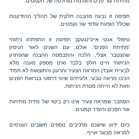
מתיחת עור פנים והעלמת מוחלטת של הקמטים.
תפיסה זו נבעה מהבנה חלקית של תהליך ההזדקנות
שכולל הופעת עודפי עור וקמטים.
טיפולי אנטי אייג'ינגעקב תפיסה זו התפתחו ניתוחי
'מתיחת הפנים'. אולם, עם השנים לאור הניסיון
שהצטבר אצלי, הלכה והתבססה ההבנה שהפתרון
הניתוחי היינו חלקי בלבד ואינו מספק מענה מלא
לבעיית אובדן המראה הצעיר והרענן והתוצאות לא תמיד
הניבו מראה טבעי, ולעיתים שינוי דרסטי בנראות הפנים
וזאת לא הייתה מטרת הניתוח.
הסתבר שמראה צעיר אינו רק ביטוי של מידת מתיחות
עור הפנים והעדר קמטים.
כיום ידוע שישנם מרכיבים נוספים חשובים הגורמים
למראה מבוגר ועייף.