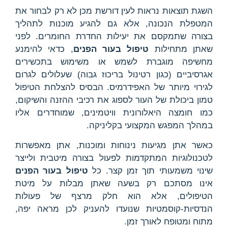
השגת תוצאות נראות לעין דורשת מכן לא רק לבחור את
המטפלת הנכונה, אלא גם להגיע מוכנות לתהליך
בצורה שתמקסם את יעילות החדרת החומרים. לפני
שאתן מתחילות
טיפול בעור הפנים
, כדאי להימנע
מחשיפה מוגברת לשמש או משימוש בתכשירים
אגרסיביים (כגון רטינול בריכוז גבוה) שעלולים לגרום
לגירוי מיותר של האפידרמיס. הבסיס להצלחת הטיפול
טמון ביכולת של העור לספוג את רכיבי ההזנה והשיקום,
כמו חומצה היאלורונית וויטמינים, שמוחדרים אליו
במהלך המפגש המקצועי בקליניקה.
כאשר אתן מגיעות נינוחות ומוכנות, אתן מאפשרות
לטכנולוגיות המתקדמות לפעול בצורה מיטבית ולייצר
שינוי משמעותי תוך זמן קצר. כל
טיפול בעור הפנים
אינו מסתכם רק בשעה שאתן מבלות על מיטת
הטיפולים, אלא הוא חלק מרצף של פעולות
הנדסיות-קוסמטיות שנועדו להעניק לכן מראה יפה,
מתוח ומטופח לאורך זמן.