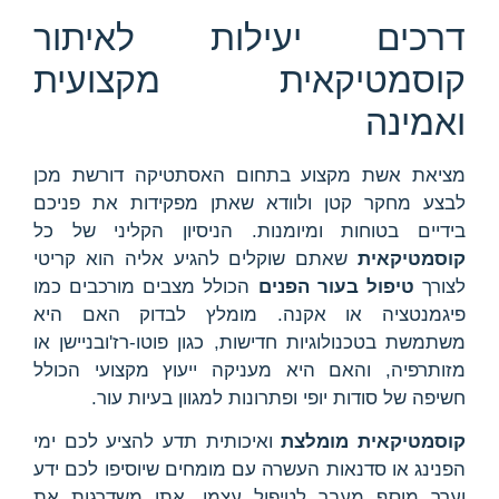
דרכים יעילות לאיתור
קוסמטיקאית מקצועית
ואמינה
מציאת אשת מקצוע בתחום האסתטיקה דורשת מכן
לבצע מחקר קטן ולוודא שאתן מפקידות את פניכם
בידיים בטוחות ומיומנות. הניסיון הקליני של כל
קוסמטיקאית
שאתם שוקלים להגיע אליה הוא קריטי
לצורך
טיפול בעור הפנים
הכולל מצבים מורכבים כמו
פיגמנטציה או אקנה. מומלץ לבדוק האם היא
משתמשת בטכנולוגיות חדישות, כגון פוטו-רז'ובניישן או
מזותרפיה, והאם היא מעניקה ייעוץ מקצועי הכולל
חשיפה של סודות יופי ופתרונות למגוון בעיות עור.
קוסמטיקאית מומלצת
ואיכותית תדע להציע לכם ימי
הפנינג או סדנאות העשרה עם מומחים שיוסיפו לכם ידע
וערך מוסף מעבר לטיפול עצמו. אתן משדרגות את