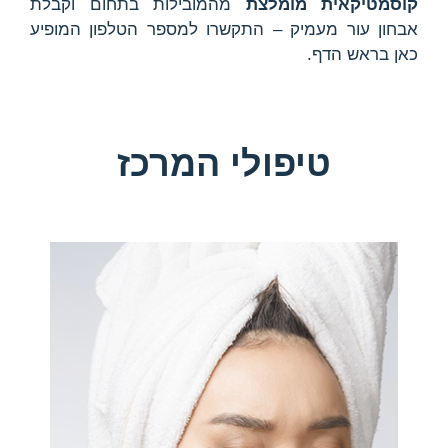
קוסמטיקאית מומלצת
מהמובילות בתחום וקבלת
אבחון עור מעמיק – התקשרו למספר הטלפון המופיע
כאן בראש הדף.
טיפולי המרכז