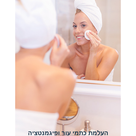
העלמת כתמי עור ופיגמנטציה