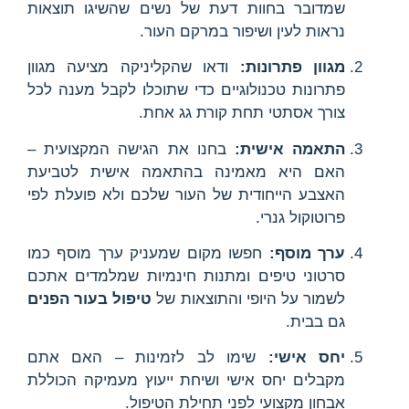
שמדובר בחוות דעת של נשים שהשיגו תוצאות
נראות לעין ושיפור במרקם העור.
מגוון פתרונות:
ודאו שהקליניקה מציעה מגוון
פתרונות טכנולוגיים כדי שתוכלו לקבל מענה לכל
צורך אסתטי תחת קורת גג אחת.
התאמה אישית:
בחנו את הגישה המקצועית –
האם היא מאמינה בהתאמה אישית לטביעת
האצבע הייחודית של העור שלכם ולא פועלת לפי
פרוטוקול גנרי.
ערך מוסף:
חפשו מקום שמעניק ערך מוסף כמו
סרטוני טיפים ומתנות חינמיות שמלמדים אתכם
לשמור על היופי והתוצאות של
טיפול בעור הפנים
גם בבית.
יחס אישי:
שימו לב לזמינות – האם אתם
מקבלים יחס אישי ושיחת ייעוץ מעמיקה הכוללת
אבחון מקצועי לפני תחילת הטיפול.