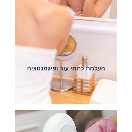
העלמת כתמי עור ופיגמנטציה