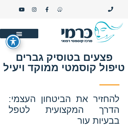
סרטוני יופי ו- LIFE STYLE
פצעים בטוסיק גברים
טיפול קוסמטי ממוקד ויעיל
להחזיר את הביטחון העצמי:
הדרך המקצועית לטפל
בבעיות עור