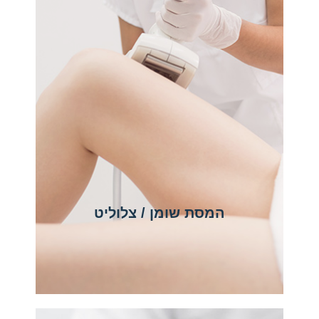
המסת שומן / צלוליט