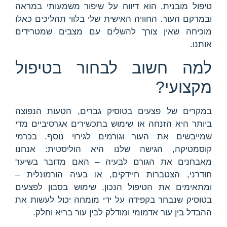
טיפול מובנית, הוא דיווח על שיפור משמעותי במראה
ובמרקם העור. החוויה האישית שלי בלווי תהליכים כאלו
מוכיחה שאין צורך להשלים עם מצבים שמטרידים
אותנו.
למה חשוב לבחור בטיפול
מקצועי?
במקרים של פצעים בטוסיק גברים, הטעות הנפוצה
ביותר היא הזנחה או שימוש בתכשירים אגרסיביים מדי
שמייבשים את העור וגורמים לגירוי נוסף. בכרמי
קוסמטיקה, הגישה שלנו היא הוליסטית: אנחנו
מאבחנים את הגורם לבעיה – האם מדובר בשיער
חודרני, הצטברות חיידקים, או בעיה הורמונלית –
ומתאימים את הטיפול הנכון. שימוש בסבון לפצעים
בטוסיק שנבחר בקפידה על ידי מומחה יכול לעשות את
ההבדל בין עור אדמומי ומודלק לבין עור בריא וחלק.