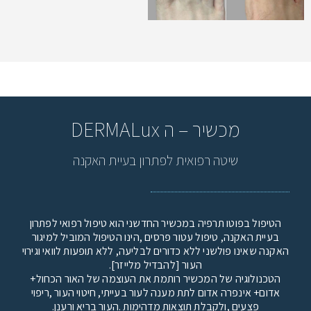
מכשיר – ה DERMALux
שיטה רפואית לפתרון בעיית האקנה
הטיפול בפוטו תרפיה במכשיר החדשני הוא טיפול רפואי לפתרון
בעיית האקנה, טיפול עטור פרסים ,הינו הטיפול המוביל למיגור
האקנה שאינו פולשני ללא כדורים לבליעה, ללא תופעות לוואי וגירוי
העור [להבדיל מלייזר].
הטכנולוגיה של המכשיר רותמת את העוצמה של האור הכחול+
אדום+ אינפרה אדום לתת מענה לעור בעייתי, חיטוי העור ,ריפוי
פצעים ,ולקבלת תוצאות מדהימות .העור בריא ורענן.