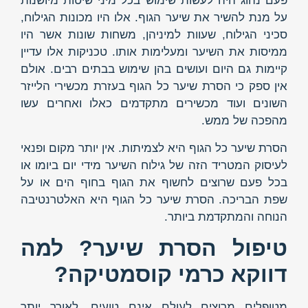
פעם נהוג היה לעשות שימוש בכל מיני שיטות מיושנות
על מנת להשיר את שיער הגוף. אלו היו מכונות הגילוח,
סכיני הגילוח, שעוות למיניהן, משחות שונות אשר היו
ממיסות את השיער ומעלימות אותו. טכניקות אלו עדיין
קיימות גם היום ועושים בהן שימוש בבתים רבים. אולם
אין ספק כי הסרת שיער כל הגוף בעזרת מכשירי הלייזר
השונים ועוד מכשירים מתקדמים כאלו ואחרים עשו
מהפכה של ממש.
הסרת שיער כל הגוף היא לצמיתות. אין יותר מקום ופנאי
לעיסוק המטריד הזה של גילוח השיער מידי יום ביומו או
בכל פעם שרוצים לחשוף את הגוף בחוף הים או על
שפת הבריכה. הסרת שיער כל הגוף היא האלטרנטיבה
הנוחה והמתקדמת ביותר.
טיפול הסרת שיער? למה
דווקא כרמי קוסמטיקה?
מטופלים מרוצים לעולם אינם טועים. לאורך יותר