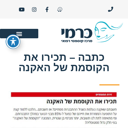
סרטוני יופי ו- LIFE STYLE
כתבה – תכירו את
הקוסמת של האקנה