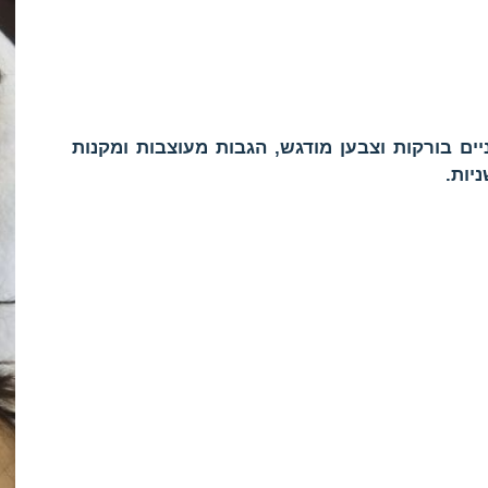
ים בורקות וצבען מודגש, הגבות מעוצבות ומקנות
יות.