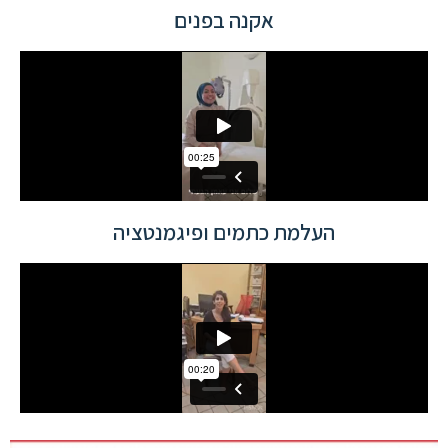
אקנה בפנים
העלמת כתמים ופיגמנטציה