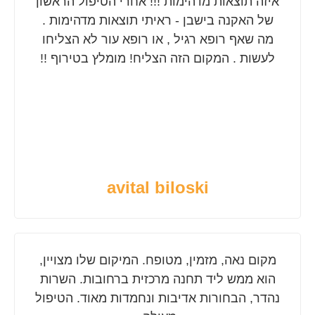
איזה תוצאות מדהימות !!! אחרי הטיפול הראשון
של האקנה בישבן - ראיתי תוצאות מדהימות .
מה שאף רופא רגיל , או רופא עור לא הצליחו
לעשות . המקום הזה הצליח! מומלץ בטירוף !!
avital biloski
מקום נאה, מזמין, מטופח. המיקום שלו מצויין,
הוא ממש ליד תחנה מרכזית ברחובות. השרות
נהדר, הבחורות אדיבות ונחמדות מאוד. הטיפול