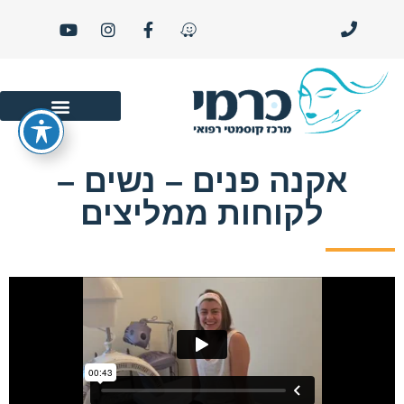
סרטוני יופי ו- LIFE STYLE
אקנה פנים – נשים –
לקוחות ממליצים