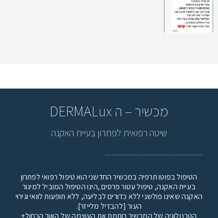
מכשיר – ה DERMALux
שיטה רפואית לפתרון בעיית האקנה
הטיפול בפוטו תרפיה במכשיר החדשני הוא טיפול רפואי לפתרון
בעיית האקנה, טיפול עטור פרסים ,הינו הטיפול המוביל למיגור
האקנה שאינו פולשני ללא כדורים לבליעה, ללא תופעות לוואי וגירוי
העור [להבדיל מלייזר].
הטכנולוגיה של המכשיר רותמת את העוצמה של האור הכחול+