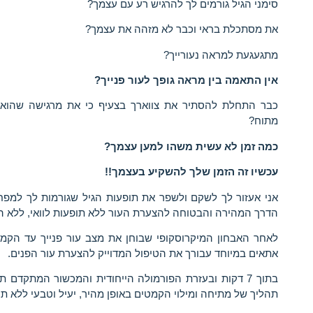
סימני הגיל גורמים לך להרגיש רע עם עצמך?
את מסתכלת בראי וכבר לא מזהה את עצמך?
מתגעגעת למראה נעורייך?
אין התאמה בין מראה גופך לעור פנייך?
כבר התחלת להסתיר את צווארך בצעיף כי את מרגישה שהוא 
מתוח?
כמה זמן לא עשית משהו למען עצמך?
עכשיו זה הזמן שלך להשקיע בעצמך!!
אני אעזור לך לשקם ולשפר את תופעות הגיל שגורמות לך למפח 
הדרך המהירה והבטוחה להצערת העור ללא תופעות לוואי, ללא הז
לאחר האבחון המיקרוסקופי שבוחן את מצב עור פנייך עד הקמט
אתאים במיוחד עבורך את הטיפול המדוייק להצערת עור הפנים.
בתוך 7 דקות ובעזרת הפורמולה הייחודית והמכשור המתקדם ת
תהליך של מתיחה ומילוי הקמטים באופן מהיר, יעיל וטבעי ללא תופ