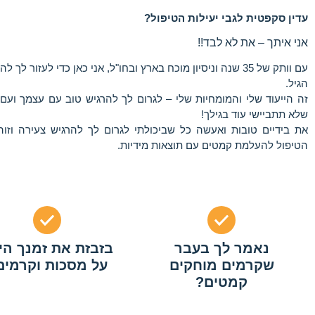
עדין סקפטית לגבי יעילות הטיפול?
אני איתך – את לא לבד!!
עם וותק של 35 שנה וניסיון מוכח בארץ ובחו"ל, אני כאן כדי לעזור ל
הגיל.
זה הייעוד שלי והמומחיות שלי – לגרום לך להרגיש טוב עם עצמך ועם
שלא תתביישי עוד בגילך!
את בידיים טובות ואעשה כל שביכולתי לגרום לך להרגיש צעירה וזו
הטיפול להעלמת קמטים עם תוצאות מידיות.
נאמר לך בעבר
בזבזת את זמנך הי
שקרמים מוחקים
על מסכות וקרמים
קמטים?